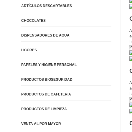
ARTÍCULOS DESCARTABLES
CHOCOLATES
A
DISPENSADORES DE AGUA
a
L
P
LICORES
PAPELES Y HIGIENE PERSONAL
PRODUCTOS BIOSEGURIDAD
A
a
L
PRODUCTOS DE CAFETERIA
P
PRODUCTOS DE LIMPIEZA
VENTA AL POR MAYOR