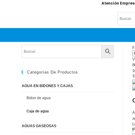
Atención Empres
F
V
8
1
Categorías De Productos
T
AGUA EN BIDONES Y CAJAS
Bidon de agua
Caja de agua
A
a
L
AGUAS GASEOSAS
P