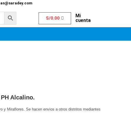
tas@saradey.com
Mi
S/
0.00
cuenta
 PH Alcalino.
 y Miraflores. Se hacen envios a otros distritos mediantes