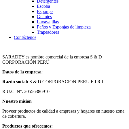
Detergentes
Escoba
Esponjas
Guantes
Lavavajillas
Paños y Esponjas de limpieza
Trapeadores
Contáctenos
SARADEY es nombre comercial de la empresa S & D
CORPORACIÓN PERÚ
Datos de la empresa
:
Razón social:
S & D CORPORACION PERU E.I.R.L.
R.U.C. N°: 20556386910
Nuestro misión
Proveer productos de calidad a empresas y hogares en nuestro zona
de cobertura.
Productos que ofrecemos: