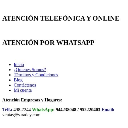
ATENCIÓN TELEFÓNICA Y ONLINE
ATENCIÓN POR WHATSAPP
Inicio
¿Quienes Somos?
Términos y Condiciones
Blog
Contáctenos
Mi cuenta
Atención Empresas y Hogares:
Telf.:
498-7244
WhatsApp:
944238048 / 952220403
Email:
ventas@saradey.com