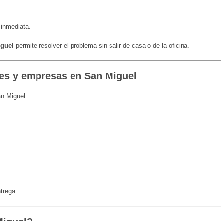
 inmediata.
iguel
permite resolver el problema sin salir de casa o de la oficina.
es y empresas en San Miguel
an Miguel.
trega.