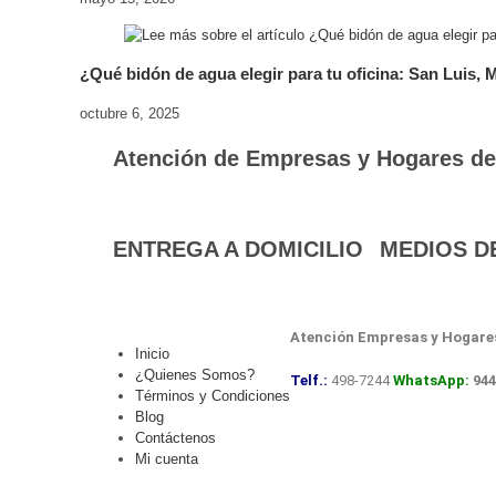
¿Qué bidón de agua elegir para tu oficina: San Luis, M
octubre 6, 2025
Atención de Empresas y Hogares de S
ENTREGA A DOMICILIO
MEDIOS D
Atención Empresas y Hogare
Inicio
¿Quienes Somos?
Telf.:
498-7244
WhatsApp:
944
Términos y Condiciones
Blog
Contáctenos
Mi cuenta