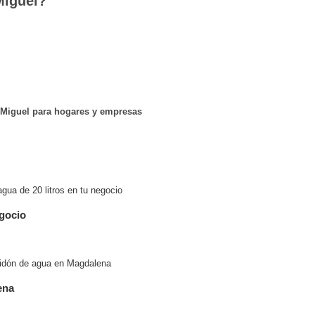
Miguel?
Miguel para hogares y empresas
egocio
ena