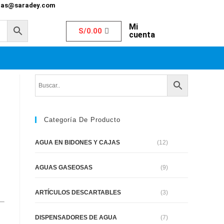
tas@saradey.com
Mi
S/
0.00
cuenta
Categoría De Producto
AGUA EN BIDONES Y CAJAS
(12)
AGUAS GASEOSAS
(9)
ARTÍCULOS DESCARTABLES
(3)
DISPENSADORES DE AGUA
(7)