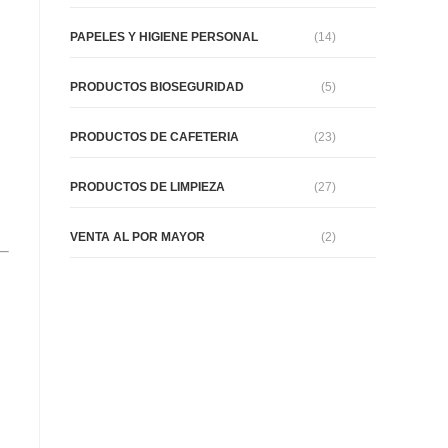
PAPELES Y HIGIENE PERSONAL
(14)
PRODUCTOS BIOSEGURIDAD
(5)
PRODUCTOS DE CAFETERIA
(23)
PRODUCTOS DE LIMPIEZA
(27)
VENTA AL POR MAYOR
(2)