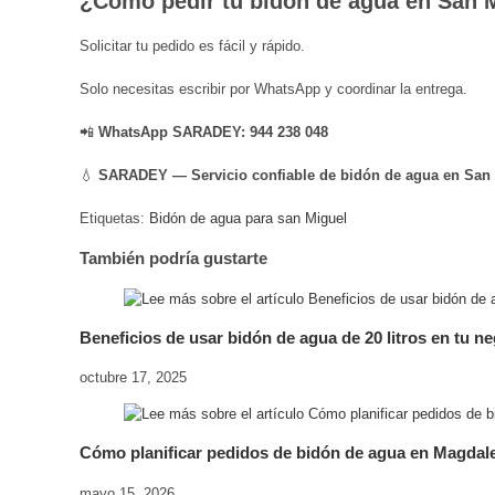
¿Cómo pedir tu bidón de agua en San 
Solicitar tu pedido es fácil y rápido.
Solo necesitas escribir por WhatsApp y coordinar la entrega.
📲
WhatsApp SARADEY: 944 238 048
💧
SARADEY — Servicio confiable de bidón de agua en San 
Etiquetas
:
Bidón de agua para san Miguel
También podría gustarte
Beneficios de usar bidón de agua de 20 litros en tu n
octubre 17, 2025
Cómo planificar pedidos de bidón de agua en Magdal
mayo 15, 2026