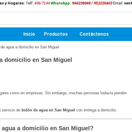
as y Hogares:
Telf:
498-7244
WhatsApp:
944238048 / 952220403
Email:
ven
Inicio
Productos
Contáctenos
 a domicilio en San Miguel
hogares como en empresas. Sin embargo, muchas personas todavía pierden
n servicio de
bidón de agua en San Miguel
con entrega a domicilio.
e agua a domicilio en San Miguel?